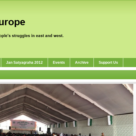
Jan Satyagraha 2012
Events
Archive
Support Us