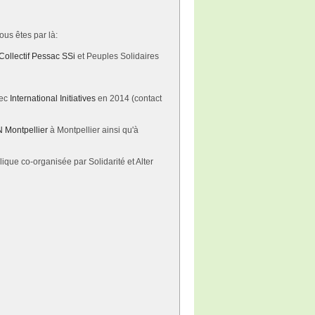
us êtes par là:
Collectif Pessac SSi
et Peuples Solidaires
vec
International Initiatives
en 2014 (contact
 Montpellier
à Montpellier ainsi qu'à
ique co-organisée par Solidarité et Alter