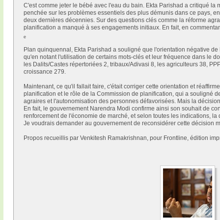
C'est comme jeter le bébé avec l'eau du bain. Ekta Parishad a critiqué la 
penchée sur les problèmes essentiels des plus démunis dans ce pays, en 
deux dernières décennies. Sur des questions clés comme la réforme agrai
planification a manqué à ses engagements initiaux. En fait, en commenta
e
Plan quinquennal, Ekta Parishad a souligné que l'orientation négative de 
qu'en notant l'utilisation de certains mots-clés et leur fréquence dans le docu
les Dalits/Castes répertoriées 2, tribaux/Adivasi 8, les agriculteurs 38, PPP
croissance 279.
Maintenant, ce qu'il fallait faire, c'était corriger cette orientation et réaff
planification et le rôle de la Commission de planification, qui a souligné 
agraires et l'autonomisation des personnes défavorisées. Mais la décisio
En fait, le gouvernement Narendra Modi confirme ainsi son souhait de co
renforcement de l'économie de marché, et selon toutes les indications, la
Je voudrais demander au gouvernement de reconsidérer cette décision ma
Propos recueillis par Venkitesh Ramakrishnan, pour Frontline, édition i