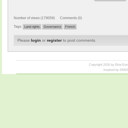
Number of views (179059) Comments (0)
Tags:
Land rights
Governance
French
Please
login
or
register
to post comments.
Copyright 2026 by Ekta Eur
Inspired by DNNS