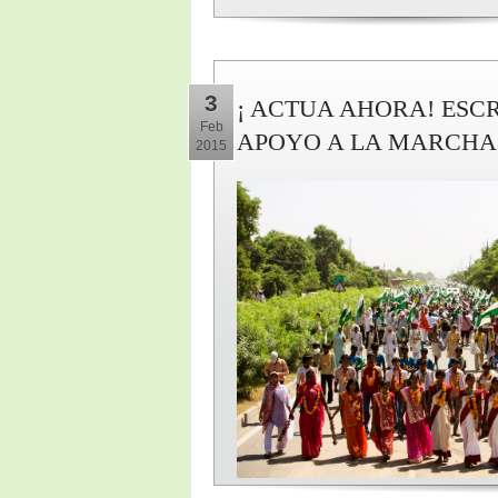
3
¡ ACTUA AHORA! ESCR
Feb
APOYO A LA MARCHA 
2015