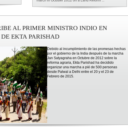
march in October 2012 on a Land Reform ...
IBE AL PRIMER MINISTRO INDIO EN
DE EKTA PARISHAD
Debido al incumplimiento de las promesas hechas
por el gobierno de la India después de la marcha
Jan Satyagraha en Octubre de 2012 sobre la
reforma agraria, Ekta Parishad ha decidido
organizar una marcha a pié de 500 personas
desde Palwal a Delhi entre el 20 y el 23 de
Febrero de 2015.