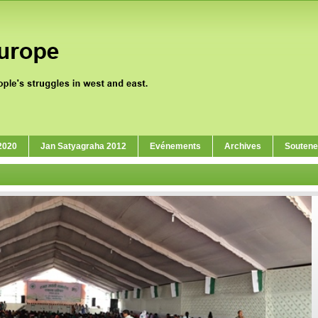
 2020
Jan Satyagraha 2012
Evénements
Archives
Soutene