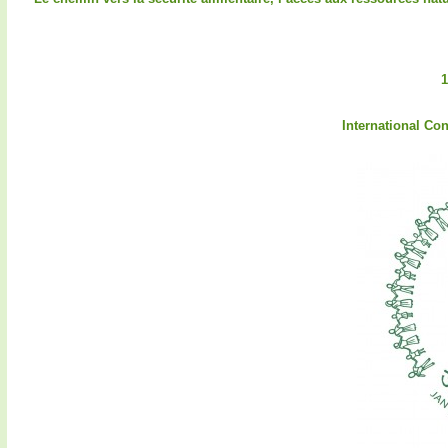
1
International Co