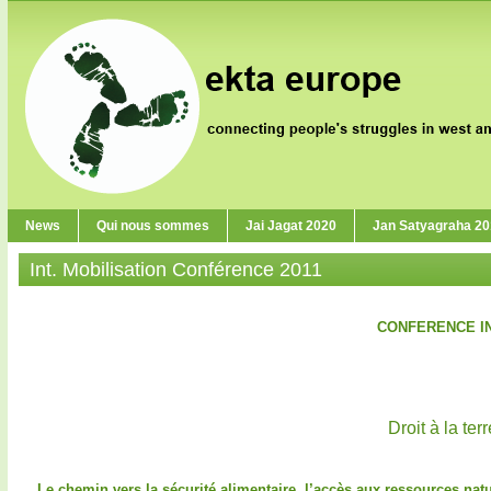
News
Qui nous sommes
Jai Jagat 2020
Jan Satyagraha 2
Int. Mobilisation Conférence 2011
CONFERENCE IN
Droit à la ter
Le chemin vers la sécurité alimentaire, l’accès aux ressources na