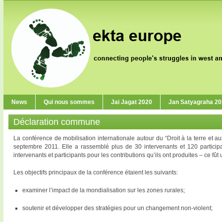
News
Qui nous sommes
Jai Jagat 2020
Jan Satyagraha 2
Déclaration commune
La conférence de mobilisation internationale autour du “Droit à la terre et 
septembre 2011. Elle a rassemblé plus de 30 intervenants et 120 participa
intervenants et participants pour les contributions qu’ils ont produites – ce fût u
Les objectifs principaux de la conférence étaient les suivants:
examiner l’impact de la mondialisation sur les zones rurales;
soutenir et développer des stratégies pour un changement non-violent;