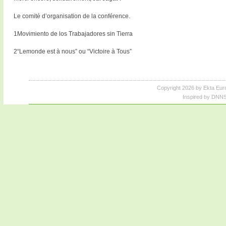
Le comité d’organisation de la conférence.
1Movimiento de los Trabajadores sin Tierra
2“Lemonde est à nous” ou “Victoire à Tous”
Copyright 2026 by Ekta Eur
Inspired by DNNS