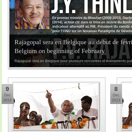
Rajagopal sera en Belgique au début de févri
Belgium on beginning of February
Rajagopal sera en Belgique pour plusieurs rencontres et événements publi
9
8
Dec
Dec
2013
2013