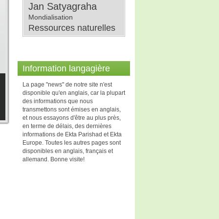
Jan Satyagraha
Mondialisation
Ressources naturelles
Information langagière
La page "news" de notre site n'est
disponible qu'en anglais, car la plupart
des informations que nous
transmettons sont émises en anglais,
et nous essayons d'être au plus près,
en terme de délais, des dernières
informations de Ekta Parishad et Ekta
Europe. Toutes les autres pages sont
disponibles en anglais, français et
allemand. Bonne visite!