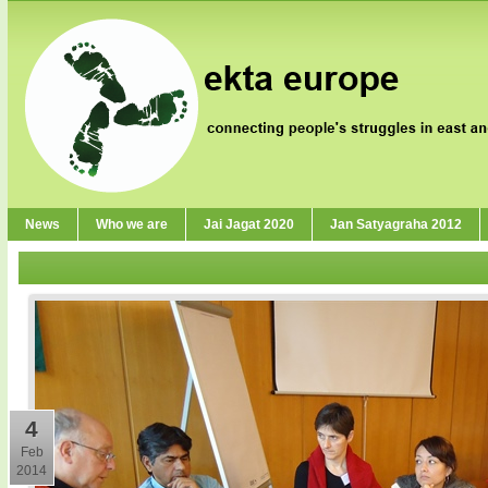
News
Who we are
Jai Jagat 2020
Jan Satyagraha 2012
4
Feb
2014