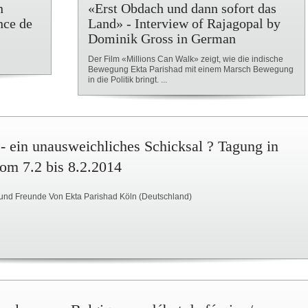
n
«Erst Obdach und dann sofort das
nce de
Land» - Interview of Rajagopal by
Dominik Gross in German
Der Film «Millions Can Walk» zeigt, wie die indische
Bewegung Ekta Parishad mit einem Marsch Bewegung
in die Politik bringt. ...
- ein unausweichliches Schicksal ? Tagung in
om 7.2 bis 8.2.2014
und Freunde Von Ekta Parishad Köln (Deutschland)