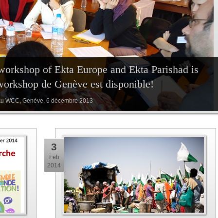
workshop of Ekta Europe and Ekta Parishad is
workshop de Genève est disponible!
 Au WCC, Genève, 6 décembre 2013
3
Feb
2014