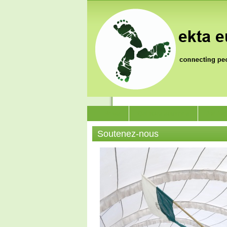
News
Qui nous sommes
Jai Ja
Soutenez-nous