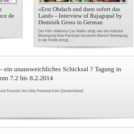
n
«Erst Obdach und dann sofort das
nce de
Land» - Interview of Rajagopal by
Dominik Gross in German
Der Film «Millions Can Walk» zeigt, wie die indische
Bewegung Ekta Parishad mit einem Marsch Bewegung
in die Politik bringt. ...
- ein unausweichliches Schicksal ? Tagung in
om 7.2 bis 8.2.2014
und Freunde Von Ekta Parishad Köln (Deutschland)