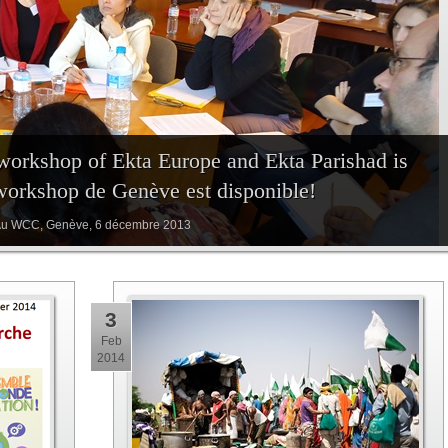
workshop of Ekta Europe and Ekta Parishad is
workshop de Genève est disponible!
 Au WCC, Genève, 6 décembre 2013
3
Feb
2014