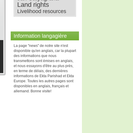
Land rights
Livelihood resources
Information langagière
La page "news" de notre site n'est
disponible qu'en anglais, car la plupart
des informations que nous
transmettons sont émises en anglais,
et nous essayons d'être au plus près,
en terme de délais, des dernières
informations de Ekta Parishad et Ekta
Europe. Toutes les autres pages sont
disponibles en anglais, français et
allemand. Bonne visite!