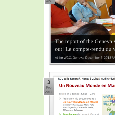
2014
The report of the Geneva 
out! Le compte-rendu du 
At the WCC, Geneva, December 6, 2013 /
3
Feb
2014