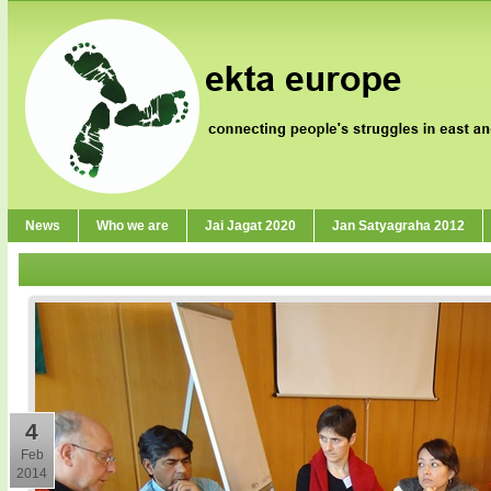
News
Who we are
Jai Jagat 2020
Jan Satyagraha 2012
4
Feb
2014