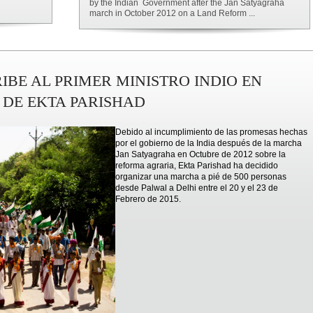
by the Indian Government after the Jan Satyagraha
march in October 2012 on a Land Reform ...
IBE AL PRIMER MINISTRO INDIO EN
DE EKTA PARISHAD
Debido al incumplimiento de las promesas hechas
por el gobierno de la India después de la marcha
Jan Satyagraha en Octubre de 2012 sobre la
reforma agraria, Ekta Parishad ha decidido
organizar una marcha a pié de 500 personas
desde Palwal a Delhi entre el 20 y el 23 de
Febrero de 2015.