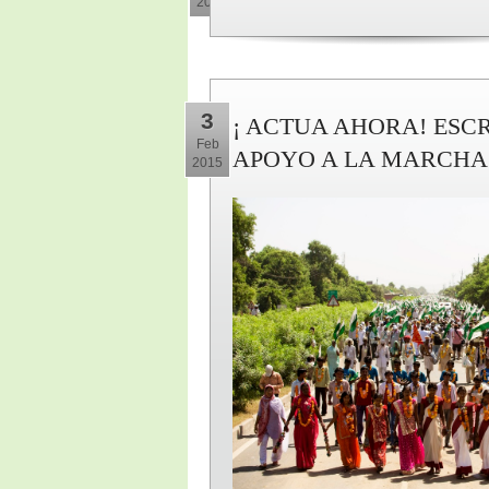
2015
3
¡ ACTUA AHORA! ESCR
Feb
APOYO A LA MARCHA 
2015